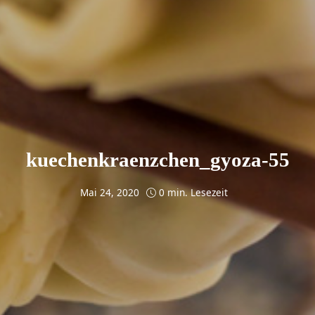
kuechenkraenzchen_gyoza-55
Mai 24, 2020
0 min. Lesezeit