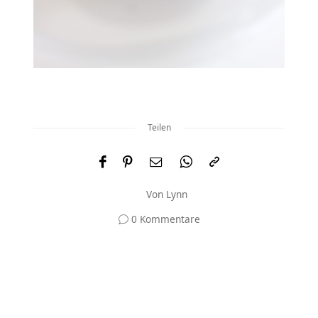
Teilen
Von
Lynn
0 Kommentare
Und was meinst du?