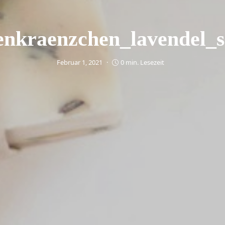
nkraenzchen_lavendel_s
Februar 1, 2021
0 min. Lesezeit