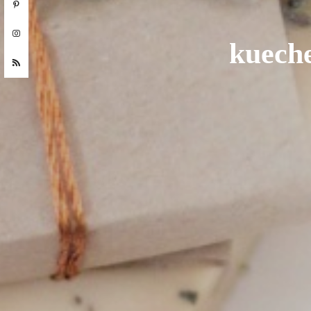
kueche