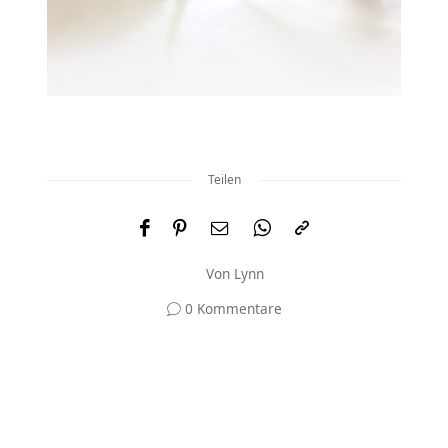
Teilen
Von
Lynn
0 Kommentare
Und was meinst du?