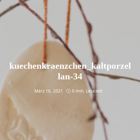
kuechenkraenzchen_kaltporzel
lan-34
März 16, 2021
0 min. Lesezeit