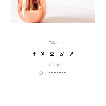
Teilen
Von
Lynn
0 Kommentare
Und was meinst du?