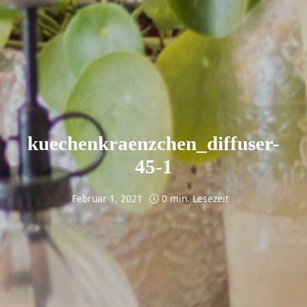
kuechenkraenzchen_diffuser-
45-1
Februar 1, 2021
0 min. Lesezeit