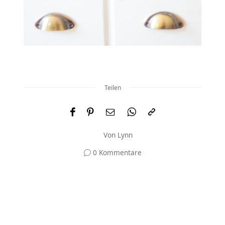
Teilen
Von
Lynn
0 Kommentare
Und was meinst du?