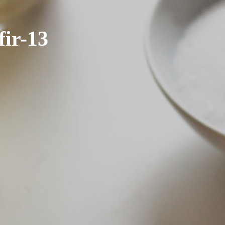
ir-13