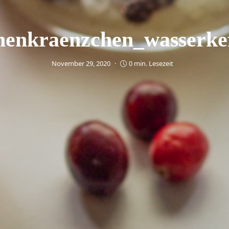
henkraenzchen_wasserkef
November 29, 2020
0 min. Lesezeit