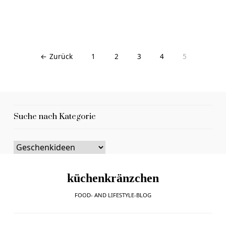
← Zurück
1
2
3
4
5
Suche nach Kategorie
küchenkränzchen
FOOD- AND LIFESTYLE-BLOG