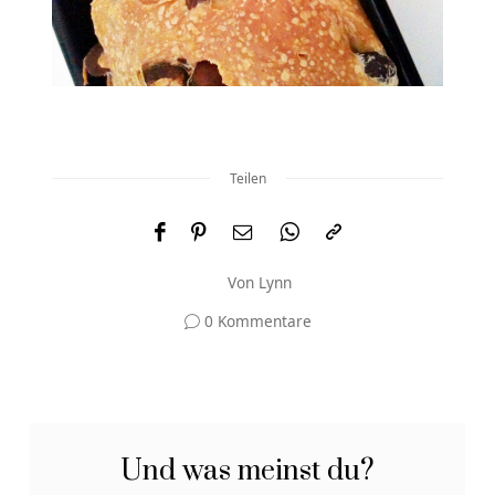
Teilen
Von
Lynn
0 Kommentare
Und was meinst du?