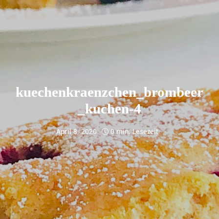
kuechenkraenzchen_brombeer
_kuchen-4
April 8, 2020
0 min. Lesezeit