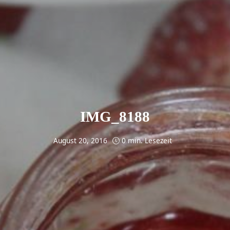
IMG_8188
August 20, 2016
0 min. Lesezeit