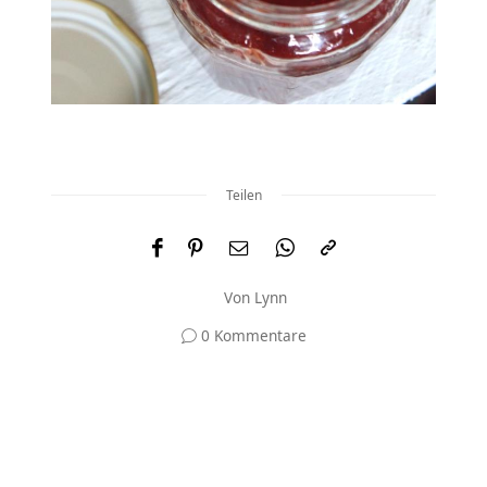
Teilen
Von
Lynn
0 Kommentare
Und was meinst du?