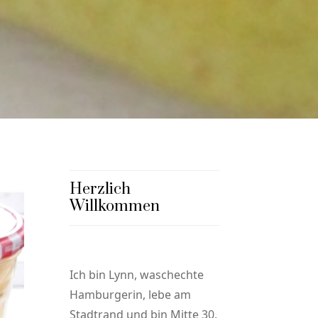
Herzlich
Willkommen
Ich bin Lynn, waschechte
Hamburgerin, lebe am
Stadtrand und bin Mitte 30,