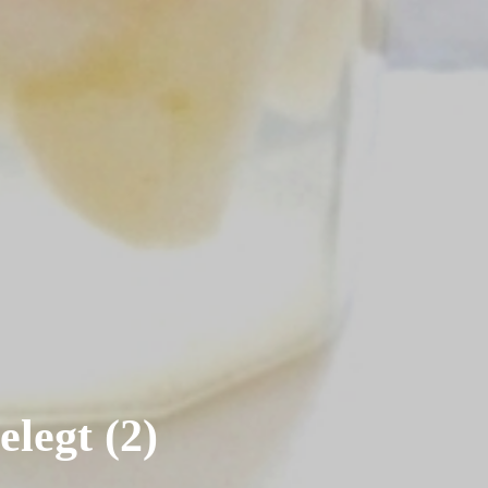
legt (2)