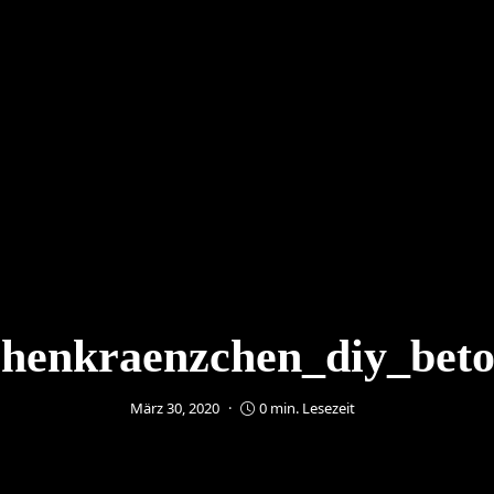
henkraenzchen_diy_beto
März 30, 2020
0 min. Lesezeit