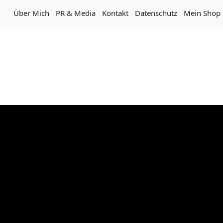
Über Mich
PR & Media
Kontakt
Datenschutz
Mein Shop