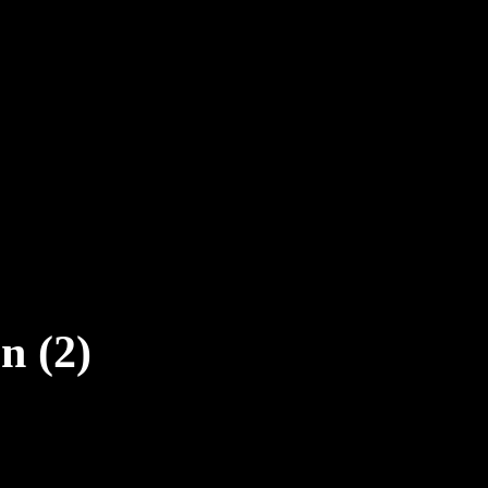
n (2)