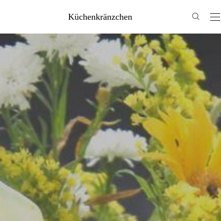
Küchenkränzchen