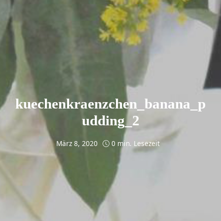
kuechenkraenzchen_banana_p
udding_2
März 8, 2020
0 min. Lesezeit