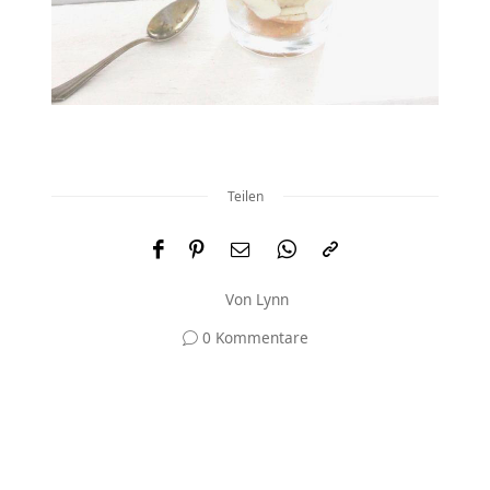
Teilen
Von
Lynn
0 Kommentare
Und was meinst du?