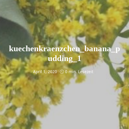
kuechenkraenzchen_banana_p
udding_1
April 1, 2020
0 min. Lesezeit