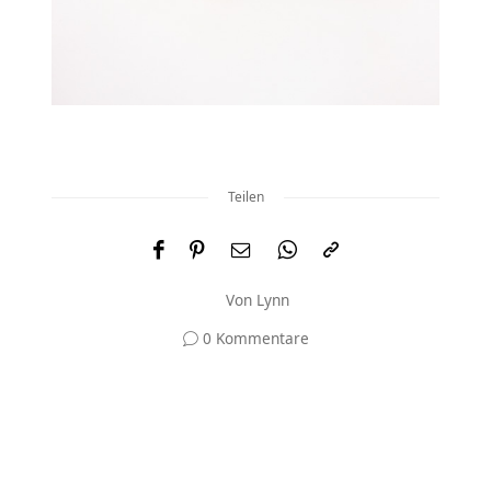
Teilen
Von
Lynn
0 Kommentare
Und was meinst du?