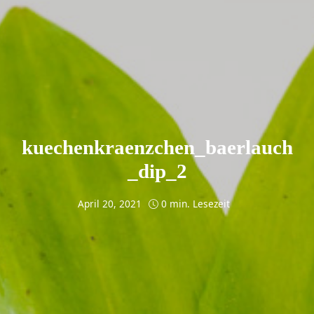
kuechenkraenzchen_baerlauch
_dip_2
April 20, 2021
0 min. Lesezeit