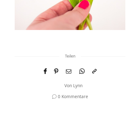
Teilen
Von
Lynn
0 Kommentare
Und was meinst du?