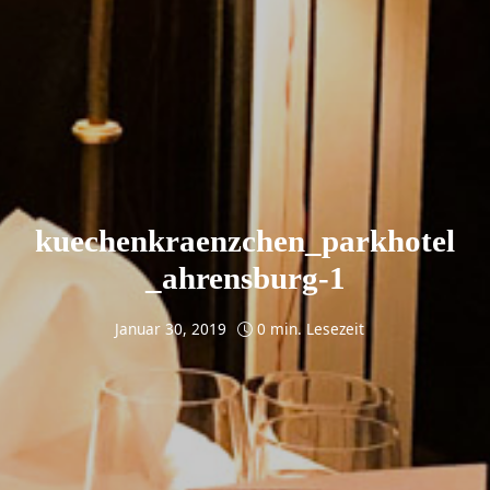
kuechenkraenzchen_parkhotel
_ahrensburg-1
Januar 30, 2019
0 min. Lesezeit