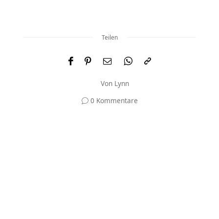
Teilen
Von
Lynn
0 Kommentare
Und was meinst du?
Deine E-Mail-Adresse wird nicht veröffentlicht.
Erforderliche Felder sind mit
*
markiert