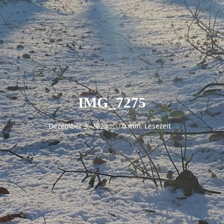
IMG_7275
Dezember 3, 2023
0 min. Lesezeit