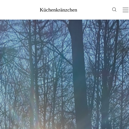
Küchenkränzchen