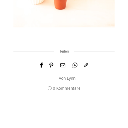
Teilen
Von
Lynn
0 Kommentare
Und was meinst du?